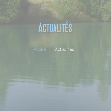
Le Centre équestre
Activités
Pension
Installation
Actualités
Tarifs
Actus Centre Équestre
Accueil
Actualités
Actualités
Contact