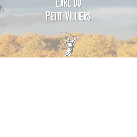
Earl du
Petit Villiers
Contactez-nous
Le Petit Villiers
Le Petit Villiers 86220 Dangé-Saint-Romain