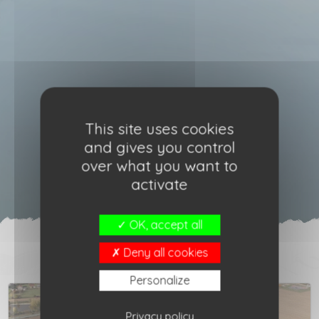
This site uses cookies
and gives you control
over what you want to
activate
OK, accept all
Deny all cookies
Personalize
Privacy policy